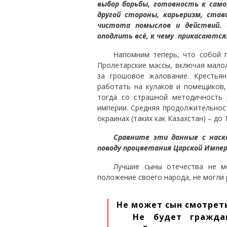
выбор борьбы, готовность к сам
другой стороны, карьеризм, ста
чистота помыслов и действий. 
оподлить всё, к чему прикасаются
Напомним теперь, что собой п
Пролетарские массы, включая малол
за грошовое жалование. Крестья
работать на кулаков и помещиков,
тогда со страшной методичность 
империи. Средняя продолжительност
окраинах (таких как Казахстан) – до 
Сравните эти данные с наск
поводу процветания Царской Импер
Лучшие сыны отечества не м
положение своего народа, не могли 
Не может сын смотреть
Не будет гражда