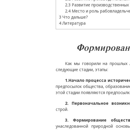
2.3
Развитие производственных
2.4
Место и роль рабовладельче
3
Что дальше?
4
Литература
Формировани
Как мы говорили на прошлых 
следующие стадии, этапы:
1.Начало процесса историче
предпосылок общества, образование
этой стадии появляются предпосылк
2. Первоначальное возник
строй.
3. Формирование общест
унаследованной природной основ