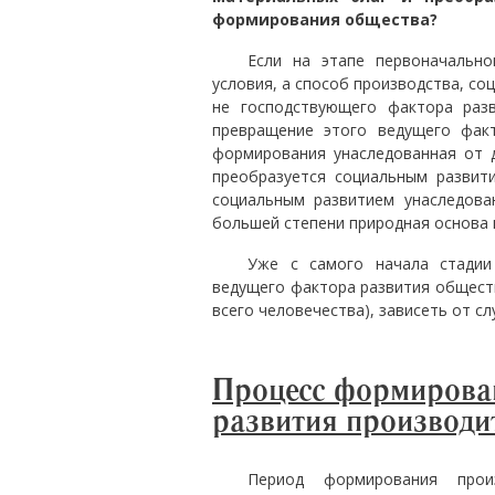
формирования общества?
Если на этапе первоначально
условия, а способ производства, со
не господствующего фактора раз
превращение этого ведущего фак
формирования унаследованная от 
преобразуется социальным развит
социальным развитием унаследова
большей степени природная основа 
Уже с самого начала стадии
ведущего фактора развития обществ
всего человечества), зависеть от 
Процесс формирован
развития производи
Период формирования прои