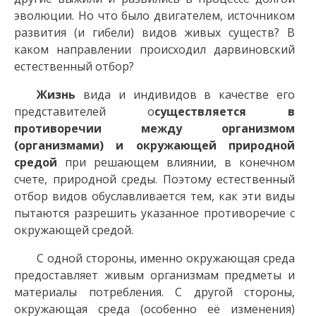
эволюции. Но что было двигателем, источником
развития (и гибели) видов живых существ? В
каком направлении происходил дарвиновский
естественный отбор?
Жизнь
вида и индивидов в качестве его
представителей о
существляется в
противоречии между организмом
(организмами) и окружающей природной
средой
при решающем влиянии, в конечном
счете, природной среды. Поэтому естественный
отбор видов обуславливается тем, как эти виды
пытаются разрешить указанное противоречие с
окружающей средой.
С одной стороны, именно окружающая среда
предоставляет живым организмам предметы и
материалы потребления. С другой стороны,
окружающая среда (особенно её изменения)