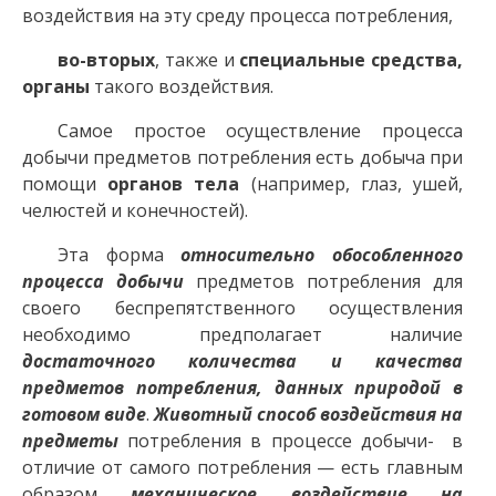
воздействия на эту среду процесса потребления,
во-вторых
, также и
специальные средства,
органы
такого воздействия.
Самое простое осуществление процесса
добычи предметов потребления есть добыча при
помощи
органов тела
(например, глаз, ушей,
челюстей и конечностей).
Эта форма
относительно обособленного
процесса добычи
предметов потребления для
своего беспрепятственного осуществления
необходимо предполагает наличие
достаточного количества и качества
предметов потребления, данных природой в
готовом виде
.
Животный способ воздействия на
предметы
потребления в процессе добычи- в
отличие от самого потребления — есть главным
образом
механическое воздействие на