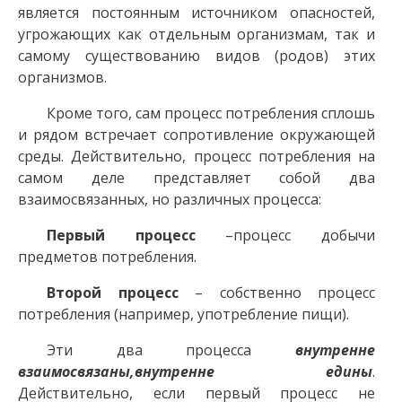
является постоянным источником опасностей,
угрожающих как отдельным организмам, так и
самому существованию видов (родов) этих
организмов.
Кроме того, сам процесс потребления сплошь
и рядом встречает сопротивление окружающей
среды. Действительно, процесс потребления на
самом деле представляет собой два
взаимосвязанных, но различных процесса:
Первый процесс
–процесс добычи
предметов потребления.
Второй процесс
– собственно процесс
потребления (например, употребление пищи).
Эти два процесса
внутренне
взаимосвязаны,внутренне едины
.
Действительно, если первый процесс не