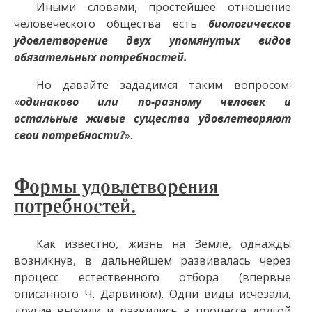
Иными словами, простейшее отношение
человеческого общества есть
биологическое
удовлетворение двух упомянутых видов
обязательных потребностей.
Но давайте зададимся таким вопросом:
«
одинаково или по-разному человек и
остальные живые существа удовлетворяют
свои потребности?
».
Формы удовлетворения
потребностей.
Как известно, жизнь на Земле, однажды
возникнув, в дальнейшем развивалась через
процесс естественного отбора (впервые
описанного Ч. Дарвином). Одни виды исчезали,
другие выжили и развились в процессе долгой