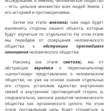
исследования. А именно, человеческое общество
– есть цельное множество всех людей Земли, с
его историей и противоречиями.
Затем (на этапе
анализа
) нам надо будет
вычленить стороны нашего объекта, которые
будут изучаться по отдельности. На этом этапе
мы перейдём от созерцания человеческого
общества к
абстракции простейшего
отношения
человеческого общества.
Наконец (на этапе
синтеза
), мы от
абстракции
вернёмся
к первоначальному
«целостному» представлению о человеческом
обществе, но уже на основе знания отдельных
его сторон, установив единство внутренних
связей и внутренних противоречий сторон, и,
следовательно, законов развития человеческого
общества как органического целого. На этом
этапе поставленная цель будет уточняться, а