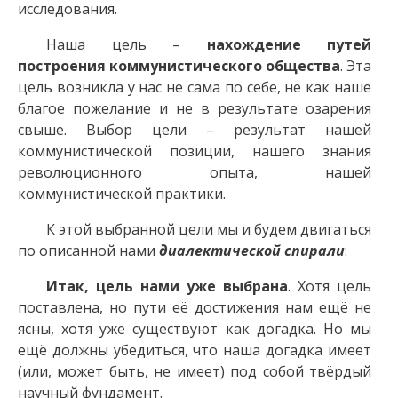
исследования.
Наша цель –
нахождение путей
построения коммунистического общества
. Эта
цель возникла у нас не сама по себе, не как наше
благое пожелание и не в результате озарения
свыше. Выбор цели – результат нашей
коммунистической позиции, нашего знания
революционного опыта, нашей
коммунистической практики.
К этой выбранной цели мы и будем двигаться
по описанной нами
диалектической спирали
:
Итак, цель нами уже выбрана
. Хотя цель
поставлена, но пути её достижения нам ещё не
ясны, хотя уже существуют как догадка. Но мы
ещё должны убедиться, что наша догадка имеет
(или, может быть, не имеет) под собой твёрдый
научный фундамент.