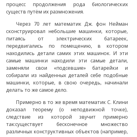
процесс продолжения рода биологических
существ путём их размножения.
Через 70 лет математик Дж. фон Нейман
сконструировал небольшие машинки, которые,
питаясь от электрических батареек,
передвигались по помещению, в котором
находились детали самих этих машинок. И эти
самые машинки находили эти самые детали,
заменяли свои «подсевшие» батарейки и
собирали из найденных деталей себе подобные
машинки, которые, в свою очередь, начинали
делать то же самое дело.
Примерно в то же время математик С. Клини
доказал теорему (о неподвижной точке),
следствие из которой звучит примерно
так:существует бесконечное множество
различных конструктивных объектов (например,