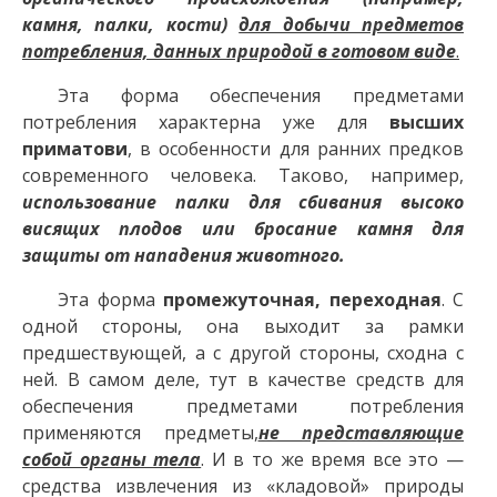
камня, палки, кости)
для добычи предметов
потребления, данных природой в готовом виде
.
Эта форма обеспечения предметами
потребления характерна уже для
высших
приматови
, в особенности для ранних предков
современного человека. Таково, например,
использование палки для сбивания высоко
висящих плодов или бросание камня для
защиты от нападения животного.
Эта форма
промежуточная, переходная
. С
одной стороны, она выходит за рамки
предшествующей, а с другой стороны, сходна с
ней. В самом деле, тут в качестве средств для
обеспечения предметами потребления
применяются предметы,
не представляющие
собой органы тела
. И в то же время все это —
средства извлечения из «кладовой» природы