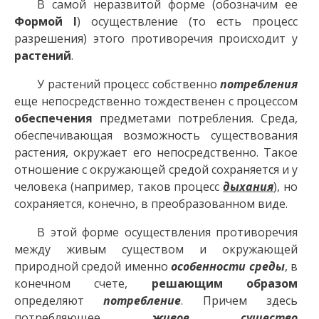
В самой неразвитой форме (обозначим ее
Формой I
) осуществление (то есть процесс
разрешения) этого противоречия происходит у
растений
.
У растений процесс собственно
потребления
еще непосредственно тождественен с процессом
обеспечения
предметами потребления. Среда,
обеспечивающая возможность существования
растения, окружает его непосредственно. Такое
отношение с окружающей средой сохраняется и у
человека (например, таков процесс
дыхания
), но
сохраняется, конечно, в преобразованном виде.
В этой форме осуществления противоречия
между живым существом и окружающей
природной средой именно
особенности среды
, в
конечном счете,
решающим образом
определяют
потребление
. Причем здесь
потребляющее
живое существо