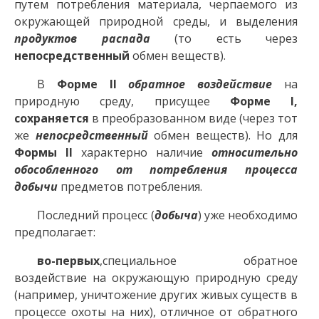
путем потребления материала, черпаемого из
окружающей природной среды, и выделения
продуктов распада
(то есть через
непосредственный
обмен веществ).
В
Форме II
обратное воздействие
на
природную среду, присущее
Форме I,
сохраняется
в преобразованном виде (через тот
же
непосредственный
обмен веществ). Но для
Формы II
характерно наличие
относительно
обособленного от потребления процесса
добычи
предметов потребления.
Последний процесс (
добыча
) уже необходимо
предполагает:
во-первых
,специальное обратное
воздействие на окружающую природную среду
(например, уничтожение других живых существ в
процессе охоты на них), отличное от обратного