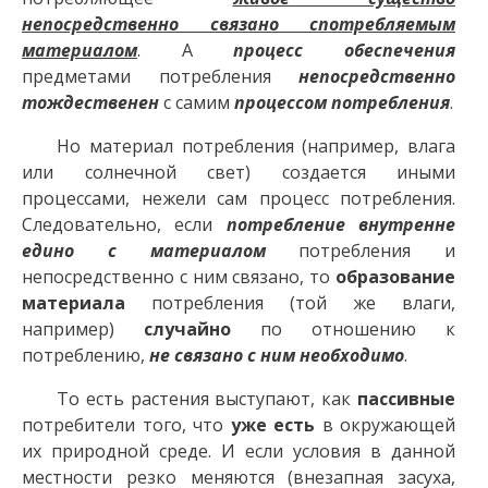
непосредственно связано спотребляемым
материалом
. А
процесс обеспечения
предметами потребления
непосредственно
тождественен
с самим
процессом потребления
.
Но материал потребления (например, влага
или солнечной свет) создается иными
процессами, нежели сам процесс потребления.
Следовательно, если
потребление внутренне
едино с материалом
потребления и
непосредственно с ним связано, то
образование
материала
потребления (той же влаги,
например)
случайно
по отношению к
потреблению,
не связано с ним необходимо
.
То есть растения выступают, как
пассивные
потребители того, что
уже есть
в окружающей
их природной среде. И если условия в данной
местности резко меняются (внезапная засуха,