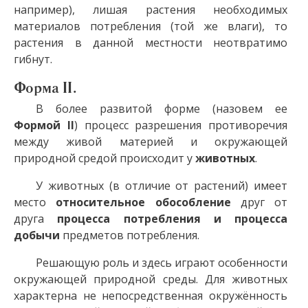
например), лишая растения необходимых
материалов потребления (той же влаги), то
растения в данной местности неотвратимо
гибнут.
Форма II.
В более развитой форме (назовем ее
Формой II
) процесс разрешения противоречия
между живой материей и окружающей
природной средой происходит у
животных
.
У животных (в отличие от растений) имеет
место
относительное обособление
друг от
друга
процесса потребления и процесса
добычи
предметов потребления.
Решающую роль и здесь играют особенности
окружающей природной среды. Для животных
характерна не непосредственная окружённость