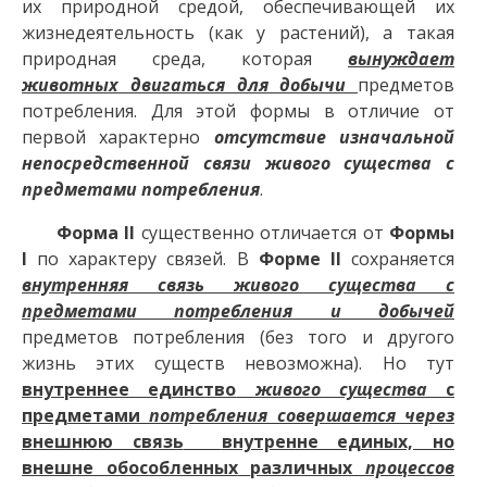
их природной средой, обеспечивающей их
жизнедеятельность (как у растений), а такая
природная среда, которая
вынуждает
животных двигаться для добычи
предметов
потребления. Для этой формы в отличие от
первой характерно
отсутствие изначальной
непосредственной связи живого существа с
предметами потребления
.
Форма II
существенно отличается от
Формы
I
по характеру связей. В
Форме II
сохраняется
внутренняя связь живого существа с
предметами потребления и добычей
предметов потребления (без того и другого
жизнь этих существ невозможна). Но тут
внутреннее единство
живого существа
с
предметами
потребления совершается через
внешнюю связь
внутренне единых, но
внешне обособленных
различных
процессов