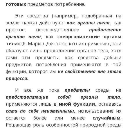
готовых
предметов потребления.
Эти средства (например, подобранная на
земле палка) действуют
как органы тела
, как
простое, непосредственное
продолжение
органов тела
, как «
неорганические органы
тела
» (К. Маркс). Для того, кто их применяет, они
образуют лишь продолжение органов тела, хотя
сами эти предметы, как средства добычи
предметов потребления применяются в той
функции, которая им
не свойственна вне этого
процесса.
И все же пока
предметы
среды, не
представляющие собой органы тела
,
применяются лишь в
иной функции
, оставаясь
сами по себе неизменными
, использование их
остается более или менее
случайным
.
Решающая роль особенностей природной среды