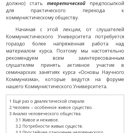
должно) стать
теоретической
предпосылкой
для практического перехода к
коммунистическому обществу.
Начиная с этой лекции, от слушателей
Коммунистического Университета потребуется
гораздо более напряжённая работа над
материалом курса. Поэтому мы настоятельно
рекомендуем всем заинтересованным
слушателям принять активное участие в
семинарских занятиях курса «Основы Научного
Коммунизма», которые ведутся на форуме
нашего Коммунистического Университета.
1
Ещё раз о диалектической спирали
2
Человек – особенное живое существо.
3
Анализ человеческого общества.
3.1
Живое и неживое.
3.2
Потребности живых существ.
3.3
Простейшее отношение человеческого