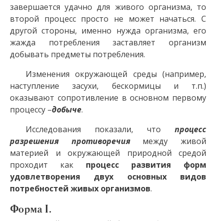
завершается удачно для живого организма, то
второй процесс просто не может начаться. С
другой стороны, именно нужда организма, его
жажда потребления заставляет организм
добывать предметы потребления.
Изменения окружающей среды (например,
наступление засухи, бескормицы и т.п.)
оказывают сопротивление в основном первому
процессу –
добыче
.
Исследования показали, что
процесс
разрешения противоречия
между живой
материей и окружающей природной средой
проходит как
процесс развития форм
удовлетворения двух основных видов
потребностей живых организмов
.
Форма I.